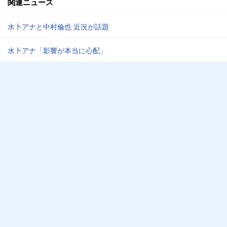
関連ニュース
水卜アナと中村倫也 近況が話題
水卜アナ「影響が本当に心配」