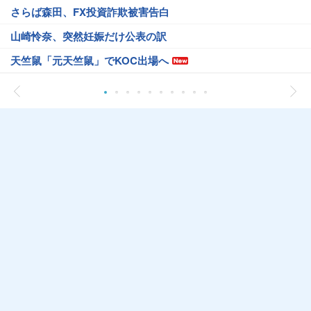
さらば森田、FX投資詐欺被害告白
山崎怜奈、突然妊娠だけ公表の訳
天竺鼠「元天竺鼠」でKOC出場へ