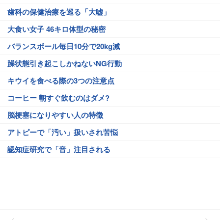
歯科の保健治療を巡る「大嘘」
大食い女子 46キロ体型の秘密
バランスボール毎日10分で20kg減
躁状態引き起こしかねないNG行動
キウイを食べる際の3つの注意点
コーヒー 朝すぐ飲むのはダメ?
脳梗塞になりやすい人の特徴
アトピーで「汚い」扱いされ苦悩
認知症研究で「音」注目される