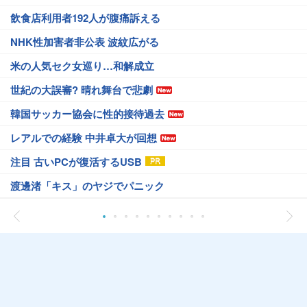
飲食店利用者192人が腹痛訴える
NHK性加害者非公表 波紋広がる
米の人気セク女巡り…和解成立
世紀の大誤審? 晴れ舞台で悲劇
韓国サッカー協会に性的接待過去
レアルでの経験 中井卓大が回想
注目 古いPCが復活するUSB
渡邊渚「キス」のヤジでパニック