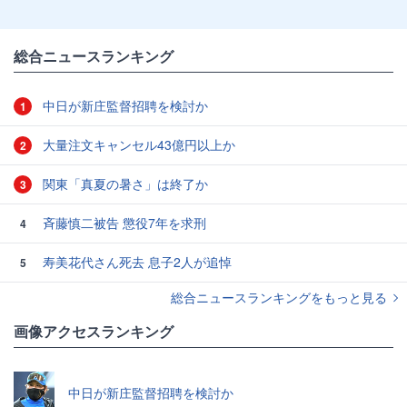
総合ニュースランキング
中日が新庄監督招聘を検討か
1
大量注文キャンセル43億円以上か
2
関東「真夏の暑さ」は終了か
3
斉藤慎二被告 懲役7年を求刑
4
寿美花代さん死去 息子2人が追悼
5
総合ニュースランキングをもっと見る
画像アクセスランキング
中日が新庄監督招聘を検討か