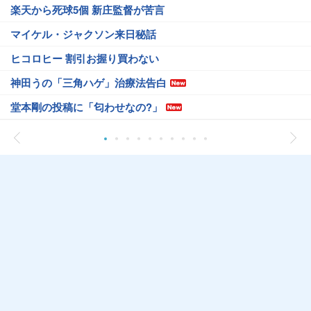
楽天から死球5個 新庄監督が苦言
マイケル・ジャクソン来日秘話
ヒコロヒー 割引お握り買わない
神田うの「三角ハゲ」治療法告白
堂本剛の投稿に「匂わせなの?」