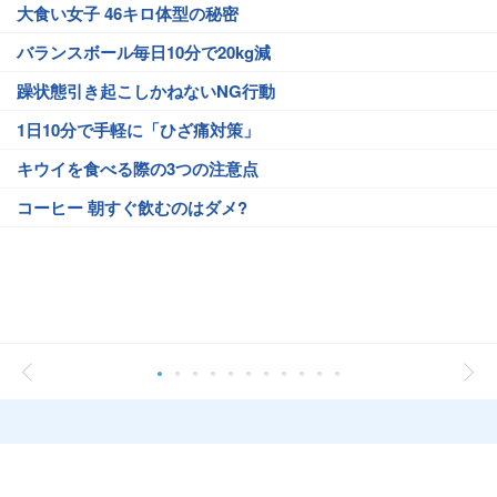
大食い女子 46キロ体型の秘密
バランスボール毎日10分で20kg減
躁状態引き起こしかねないNG行動
1日10分で手軽に「ひざ痛対策」
キウイを食べる際の3つの注意点
コーヒー 朝すぐ飲むのはダメ?