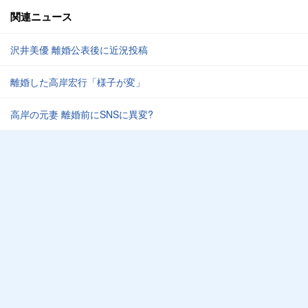
関連ニュース
沢井美優 離婚公表後に近況投稿
離婚した高岸宏行「様子が変」
高岸の元妻 離婚前にSNSに異変?