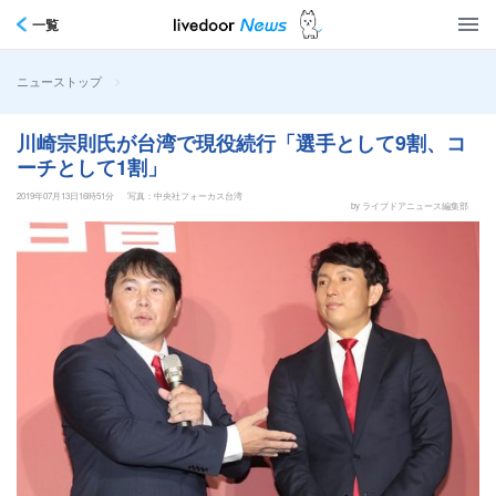
一覧
>
ニューストップ
川崎宗則氏が台湾で現役続行「選手として9割、コ
ーチとして1割」
2019年07月13日16時51分
写真：中央社フォーカス台湾
by ライブドアニュース編集部