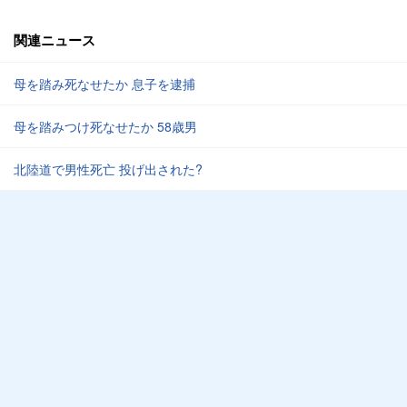
関連ニュース
母を踏み死なせたか 息子を逮捕
母を踏みつけ死なせたか 58歳男
北陸道で男性死亡 投げ出された?