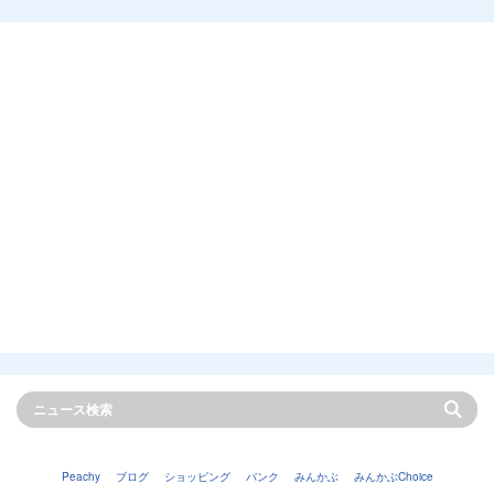
Peachy
ブログ
ショッピング
バンク
みんかぶ
みんかぶChoice