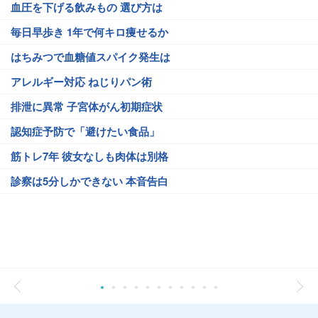
血圧を下げる飲みもの 選び方は
毎日早歩き 1年で何キロ痩せるか
はちみつで血糖値スパイク発生は
アレルギー対応 ねじりパン術
排泄に異常 子宮体がん初期症状
認知症予防で「避けたい食品」
筋トレ7年 彼女なしも肉体は別格
診察は5分しかできない 本音告白