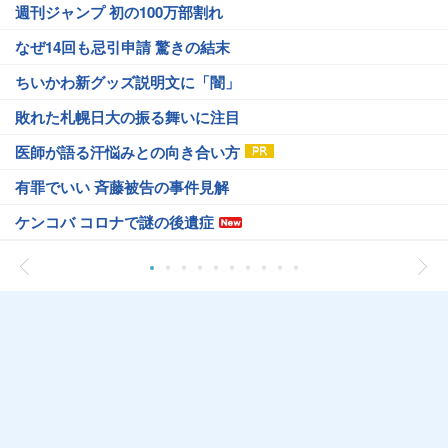
週刊ジャンプ 初の100万部割れ
なぜ14回も忌引申請 驚きの結末
ちいかわ新グッズ説明文に「闇」
敗れた札幌日大の振る舞いに注目
医師が語る汗悩みとの向き合い方
有罪でいい 斉藤被告の事件見解
ケンコバ コロナで謎の後遺症