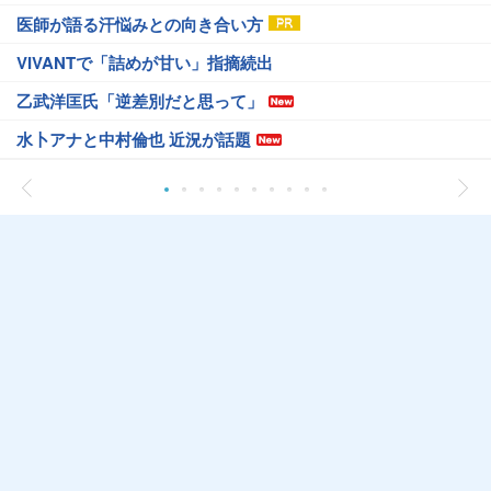
医師が語る汗悩みとの向き合い方
VIVANTで「詰めが甘い」指摘続出
乙武洋匡氏「逆差別だと思って」
水卜アナと中村倫也 近況が話題