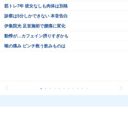
筋トレ7年 彼女なしも肉体は別格
診察は5分しかできない 本音告白
伊集院光 足首施術で腰痛に変化
動悸が…カフェイン摂りすぎかも
喉の痛み ピンチ救う飲みものは