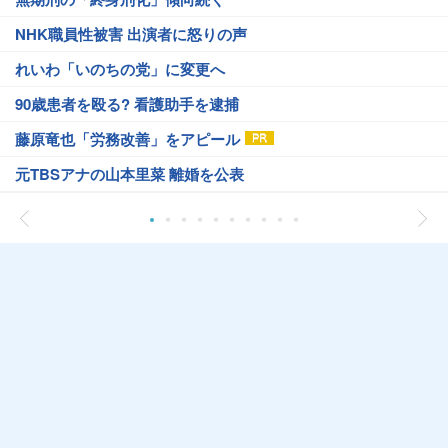
NHK職員性被害 出演者に怒りの声
れいわ「いのちの党」に変更へ
90歳患者を殴る? 看護助手を逮捕
藤原竜也「労務改善」をアピール
元TBSアナの山本里菜 離婚を公表