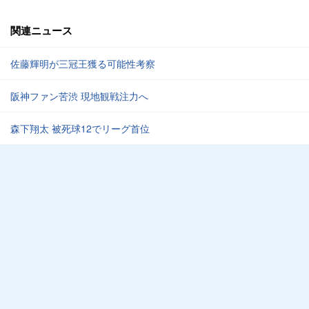
関連ニュース
佐藤輝明が三冠王獲る可能性考察
阪神ファン苦渋 現地観戦注力へ
森下翔太 被死球12でリーグ首位