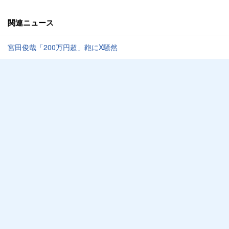
関連ニュース
宮田俊哉「200万円超」鞄にX騒然