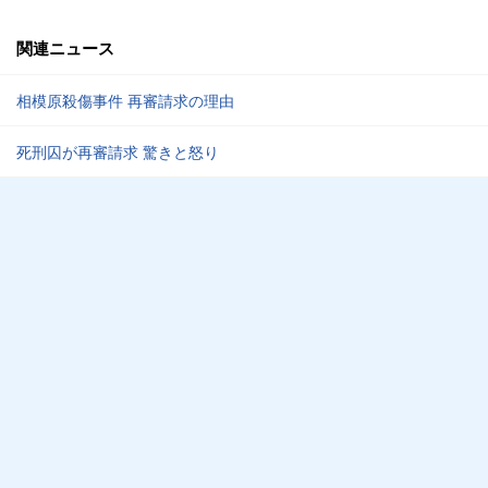
関連ニュース
相模原殺傷事件 再審請求の理由
死刑囚が再審請求 驚きと怒り