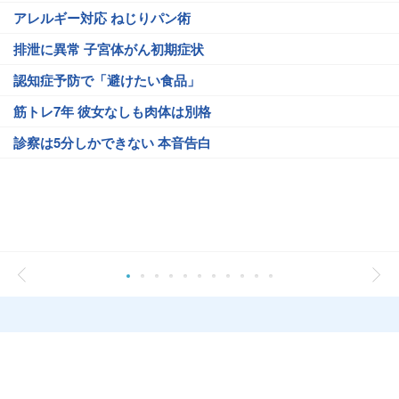
アレルギー対応 ねじりパン術
排泄に異常 子宮体がん初期症状
認知症予防で「避けたい食品」
筋トレ7年 彼女なしも肉体は別格
診察は5分しかできない 本音告白