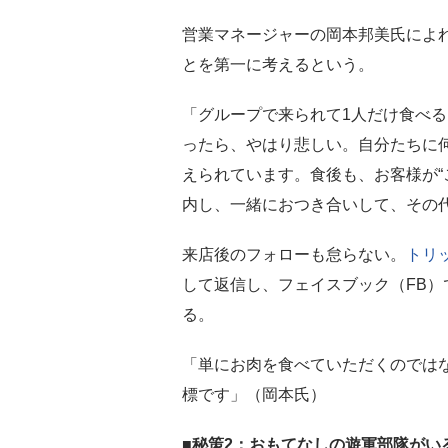
営業マネージャーの岡本邦美氏によ
とを第一に考えるという。
「グループで来られて1人だけ食べ
ったら、やはり悲しい。自分たちに
えられています。食後も、お客様が“
内し、一緒におつき合いして、その
来店後のフォローも怠らない。
トリ
して返信し、フェイスブック（FB
る。
「単にお肉を食べていただくのでは
標です」（岡本氏）
■秘策2：おもてなしの遊軍部隊がい