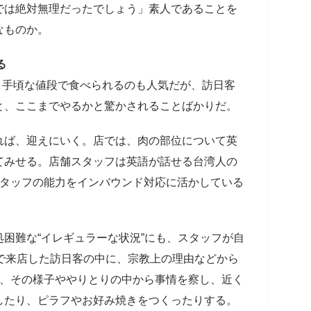
では絶対無理だったでしょう」素人であることを
なものか。
る
、手頃な値段で食べられるのも人気だが、訪日客
と、ここまでやるかと驚かされることばかりだ。
れば、迎えにいく。店では、肉の部位について英
てみせる。店舗スタッフは英語が話せる台湾人の
スタッフの能力をインバウンド対応に活かしている
困難な“イレギュラーな状況”にも、スタッフが自
で来店した訪日客の中に、宗教上の理由などから
ら、その様子ややりとりの中から事情を察し、近く
したり、ピラフやお好み焼きをつくったりする。