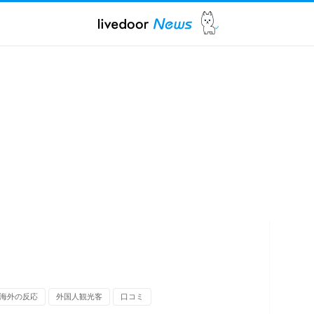
海外の反応
外国人観光客
口コミ