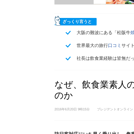
ざっくり言うと
大阪の難波にある「松阪牛
世界最大の旅行
口コミ
サイ
社長は飲食業経験は皆無だ
なぜ、飲食業素人
のか
2016年6月20日 9時15分
プレジデントオンライン