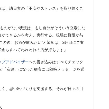
れば、訪日客の「不安やストレス」を取り除くこ
るものがない状況は、もし自分がそういう立場にな
何ができるかを考え、実行する。現場に権限が与
この後、お酒が飲みたい”と望めば、2軒目にご案
代金もすべてわれわれの店が持ちます」
ップアドバイザー
への書き込みはすべてチェック
）で「友達」になった顧客には随時メッセージを送
なく、思い出づくりを支援する。それが日々の目
る