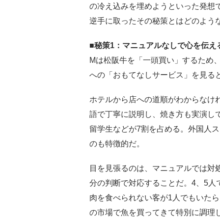
の冷え込みを埋めようといった発想
逆手に取ったその秘策とはどのよう
■秘策1：マニュアルなしで心を伝え
Mは松阪牛を「一頭買い」するため
への「おもてなしサービス」を見る
ホテルから店への道順がわからなけ
語で丁寧に説明し、焼き方も実演し
留学生などが7割を占める。外国人
のも特徴的だ。
目を見張るのは、マニュアルでは対処
分の判断で対応することだ。4、5人
肉を食べられない客が1人でもいた
の市場で魚を買ってきて特別に調理