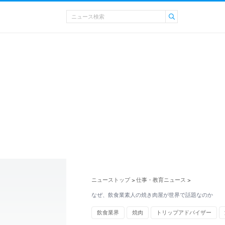
ニューストップ
仕事・教育ニュース
>
>
なぜ、飲食業素人の焼き肉屋が世界で話題なのか
飲食業界
焼肉
トリップアドバイザー