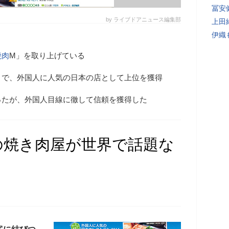
冨安
by ライブドアニュース編集部
上田
伊織
焼肉
M」を取り上げている
トで、外国人に人気の日本の店として上位を獲得
ったが、外国人目線に徹して信頼を獲得した
の焼き肉屋が世界で話題な