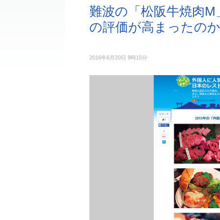
難波の「松阪牛焼肉M
の評価が高まったの
2016年6月20日 9時15分