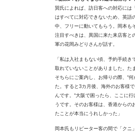
巽氏によれば、訪日客への対応には
はすべてに対応できないため、英語
中、フリーに動いてもらう。岡本も
注目すべきは、異国に来た来店客と
軍の花岡みどりさんが話す。
「私は入社まもない頃、予約手続き
取れていないことがありました。た
そちらにご案内し、お帰りの際、“何
た。すると3カ月後、海外のお客様
んです。“大阪で困ったら、ここに行
うです。そのお客様は、香港からの
たことが本当にうれしかった」
岡本氏もリピーター客の間で「クニ