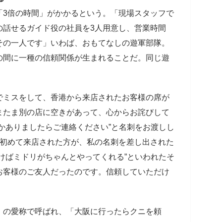
「3倍の時間」がかかるという。「現場スタッフで
の話せるガイド役の社員を3人用意し、営業時間
その一人です」いわば、おもてなしの遊軍部隊。
の間に一種の信頼関係が生まれることだ。同じ遊
でミスをして、香港から来店されたお客様の席が
またま別の店に空きがあって、心からお詫びして
かありましたらご連絡ください”と名刺をお渡しし
で初めて来店された方が、私の名刺を差し出された
けばミドリがちゃんとやってくれる”といわれたそ
お客様のご友人だったのです。信頼していただけ
」の愛称で呼ばれ、「大阪に行ったらクニを頼