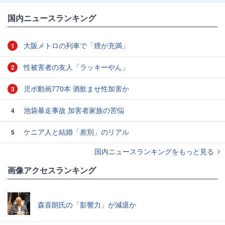
国内ニュースランキング
大阪メトロの列車で「煙が充満」
1
性被害者の友人「ラッキーやん」
2
児ポ動画770本 酒飲ませ性加害か
3
池袋暴走事故 加害者家族の苦悩
4
ケニア人と結婚「差別」のリアル
5
国内ニュースランキングをもっと見る
画像アクセスランキング
森喜朗氏の「影響力」が減退か