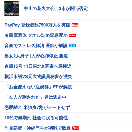
中止の花火大会、3市が関与否定
PayPay 登録者数7500万人を突破
冷蔵庫遺体 タオル詰め窒息死か
音楽でストレス解消 医師が解説
男女2人男子1人が心肺停止 搬送
台風15号 11日東北&関東へ最接近
横浜市議VS元大物議員秘書が激突
「お金使えない症候群」FPが解説
「友人が刺された」男は逃走中
恋愛離れ 米独身7割がデートせず
10代で無期刑 社会に戻る可能性
昨夏覇者・沖縄尚学が初戦で敗退