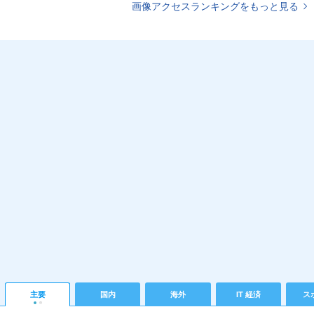
画像アクセスランキングをもっと見る
主要
国内
海外
IT 経済
ス