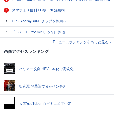
スマホより便利 PC版LINE活用術
3
HP・AcerもCXMTチップを採用へ
4
「JISLIFE Pro1mini」を辛口評価
5
ITニュースランキングをもっと見る
画像アクセスランキング
ハリアー改良 HEV一本化で高級化
板倉滉 開幕戦でまたベンチ外
人気YouTuber 白ビキニ加工否定