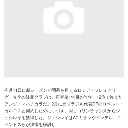
今月11日に新シーズンが開幕を迎えるロシア・プレミアリー
グ。今季の注目クラブは、再昇格1年目の昨年、12位で終えた
アンジ・マハチカラだ。2月に元ブラジル代表DFのロベルト・
カルロスと契約したのにつづき、同じコリンチャンスからジ
ュシレイを獲得した。ジュシレイはACミランやインテル、ユ
ベントスらが獲得を検討し