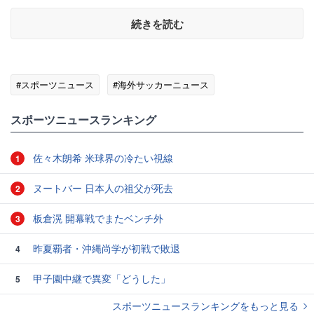
続きを読む
#スポーツニュース
#海外サッカーニュース
スポーツニュースランキング
佐々木朗希 米球界の冷たい視線
1
ヌートバー 日本人の祖父が死去
2
板倉滉 開幕戦でまたベンチ外
3
昨夏覇者・沖縄尚学が初戦で敗退
4
甲子園中継で異変「どうした」
5
スポーツニュースランキングをもっと見る