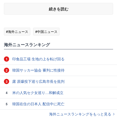
続きを読む
#海外ニュース
#中国ニュース
海外ニュースランキング
印食品工場 生地の上を転げ回る
1
韓国サッカー協会 審判に性接待
2
露 原爆投下巡り広島市長を批判
3
米の人気セク女巡り…和解成立
4
韓国在住の日本人 配信中に死亡
5
海外ニュースランキングをもっと見る