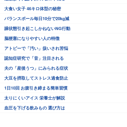
大食い女子 46キロ体型の秘密
バランスボール毎日10分で20kg減
躁状態引き起こしかねないNG行動
脳梗塞になりやすい人の特徴
アトピーで「汚い」扱いされ苦悩
認知症研究で「音」注目される
夫の「産後うつ」にみられる症状
大豆を摂取してストレス過食防止
1日10回 お腹引き締まる簡単習慣
太りにくいアイス 栄養士が解説
血圧を下げる飲みもの 選び方は