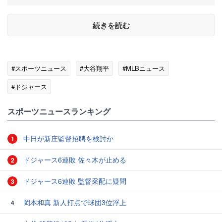
続きを読む
#スポーツニュース
#大谷翔平
#MLBニュース
#ドジャース
スポーツニュースランキング
中日が新庄監督招聘を検討か
1
ドジャース6連敗 佐々木が止める
2
ドジャース6連敗 監督采配に疑問
3
岡本和真 新人打点で球団3位浮上
4