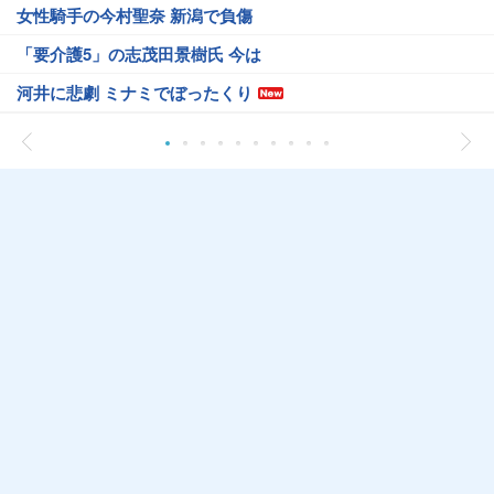
女性騎手の今村聖奈 新潟で負傷
「要介護5」の志茂田景樹氏 今は
河井に悲劇 ミナミでぼったくり