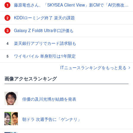
藤原竜也さん、「SKYSEA Client View」新CMで「AI労務改善」をアピール 働き方をAIが分析したら「すぐに休んで」と言われる？
1
KDDIローミング終了 楽天の課題
2
Galaxy Z Fold8 Ultra辛口評価も
3
楽天銀行アプリでカード請求額も
4
ワイモバイル 単身割引は1年限定
5
ITニュースランキングをもっと見る
画像アクセスランキング
俳優の及川光博が結婚を発表
朝ドラ 次週予告に「ゲンナリ」