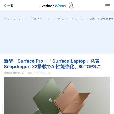
一覧
>
>
>
新型「Surface P
ニューストップ
IT 経済ニュース
ガジェットニュース
新型「Surface Pro」「Surface Laptop」発表
Snapdragon X2搭載でAI性能強化、80TOPSに
2026年6月17日 5時10分
写真：マイナビニュース