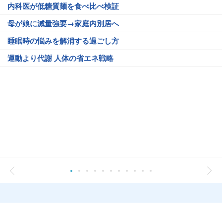
内科医が低糖質麺を食べ比べ検証
母が娘に減量強要→家庭内別居へ
睡眠時の悩みを解消する過ごし方
運動より代謝 人体の省エネ戦略