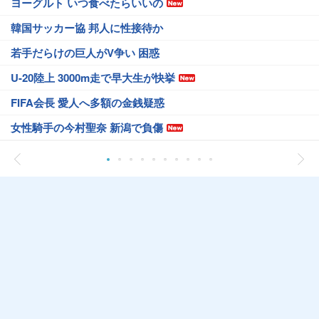
ヨーグルト いつ食べたらいいの
韓国サッカー協 邦人に性接待か
若手だらけの巨人がV争い 困惑
U-20陸上 3000m走で早大生が快挙
FIFA会長 愛人へ多額の金銭疑惑
女性騎手の今村聖奈 新潟で負傷