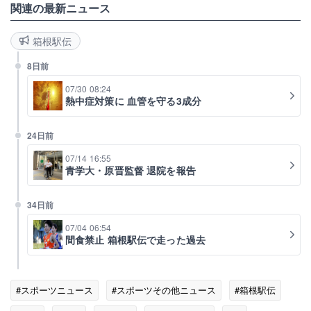
関連の最新ニュース
箱根駅伝
8日前
07/30 08:24
熱中症対策に 血管を守る3成分
24日前
07/14 16:55
青学大・原晋監督 退院を報告
34日前
07/04 06:54
間食禁止 箱根駅伝で走った過去
#スポーツニュース
#スポーツその他ニュース
#箱根駅伝