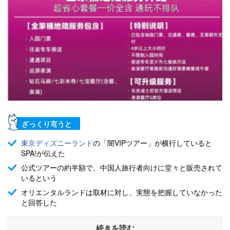
ざっくり言うと
東京ディズニーランド
の「闇VIPツアー」が横行していると
SPA!が伝えた
公式ツアーの約半額で、中国人旅行者向けに堂々と販売されて
いるという
オリエンタルランドは取材に対し、実態を把握していなかった
と回答した
続きを読む