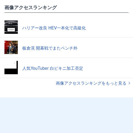
画像アクセスランキング
ハリアー改良 HEV一本化で高級化
板倉滉 開幕戦でまたベンチ外
人気YouTuber 白ビキニ加工否定
画像アクセスランキングをもっと見る