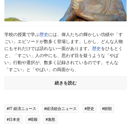
学校の授業で学ぶ
歴史
には、偉人たちの輝かしい功績や「す
ごい」エピソードが数多く登場します。しかし、どんな人物
にもそれだけでは語れない一面があります。
歴史
をひもとく
と、「すごい」人の中にも、思わず目を疑うような「やば
い」行動や選択が、数多く記録されているのです。そんな
「すごい」と「やばい」の両面から、
続きを読む
#IT 経済ニュース
#経済総合ニュース
#歴史
#頼朝
#日本史
#暗殺
#激怒