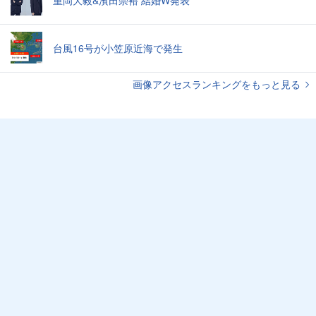
重岡大毅&濱田崇裕 結婚W発表
台風16号が小笠原近海で発生
画像アクセスランキングをもっと見る