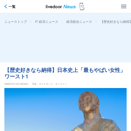
一覧
>
>
>
【歴史好きなら納得
ニューストップ
IT 経済ニュース
経済総合ニュース
【歴史好きなら納得】日本史上「最もやばい女性」
ワースト1
2026年5月14日 6時35分
写真：ダイヤモンド・オンライン