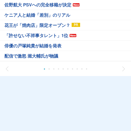
佐野航大 PSVへの完全移籍が決定
ケニア人と結婚「差別」のリアル
花王が「焼肉店」限定オープン？
「許せない不祥事タレント」1位
俳優の戸塚純貴が結婚を発表
配信で激怒 堀大輔氏が物議