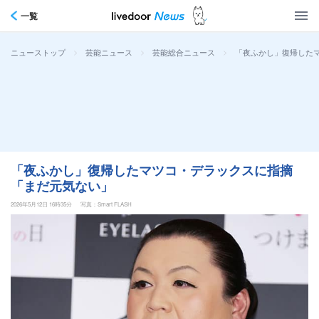
一覧
>
>
>
「夜ふかし」復帰した
ニューストップ
芸能ニュース
芸能総合ニュース
「夜ふかし」復帰したマツコ・デラックスに指摘
「まだ元気ない」
2026年5月12日 16時35分
写真：Smart FLASH