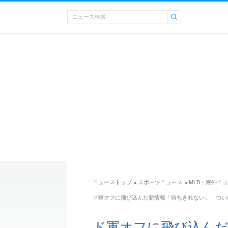
ニューストップ
スポーツニュース
MLB・海外ニ
>
>
ド軍オフに飛び込んだ新情報「待ちきれない」 ついに
ド軍オフに飛び込んだ