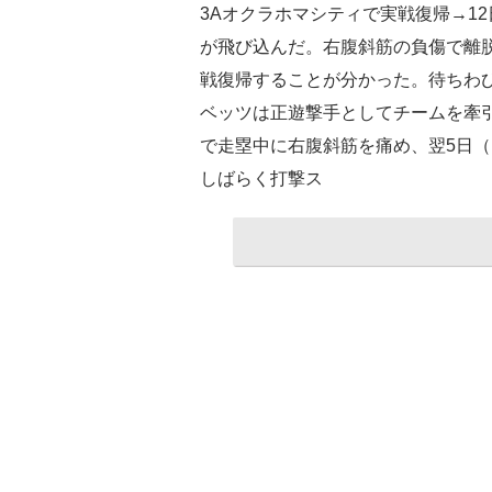
3Aオクラホマシティで実戦復帰→1
が飛び込んだ。右腹斜筋の負傷で離
戦復帰することが分かった。待ちわ
ベッツは正遊撃手としてチームを牽引
で走塁中に右腹斜筋を痛め、翌5日（
しばらく打撃ス