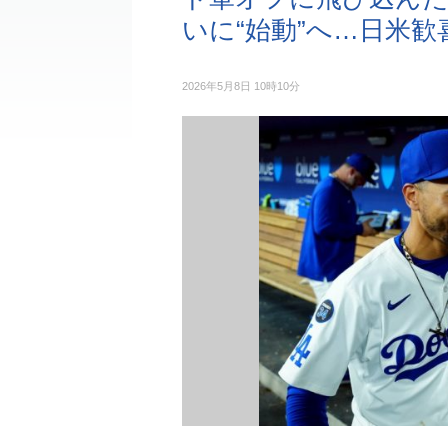
いに“始動”へ…日米歓
2026年5月8日 10時10分