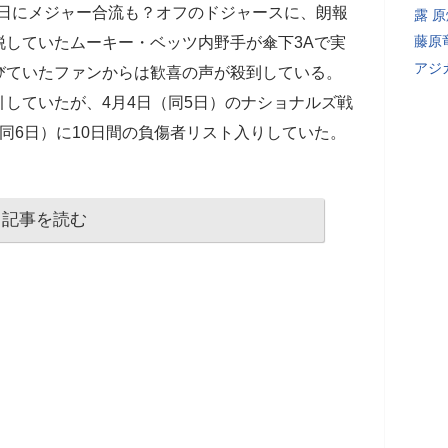
2日にメジャー合流も？オフのドジャースに、朗報
露 
藤原
脱していたムーキー・ベッツ内野手が傘下3Aで実
アジ
びていたファンからは歓喜の声が殺到している。
していたが、4月4日（同5日）のナショナルズ戦
同6日）に10日間の負傷者リスト入りしていた。
記事を読む