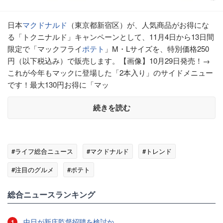
日本
マクドナルド
（東京都新宿区）が、人気商品がお得にな
る「トクニナルド」キャンペーンとして、11月4日から13日間
限定で「マックフライ
ポテト
」M・Lサイズを、特別価格250
円（以下税込み）で販売します。【画像】10月29日発売！→
これが今年もマックに登場した「2本入り」のサイドメニュー
です！最大130円お得に「マッ
続きを読む
#ライフ総合ニュース
#マクドナルド
#トレンド
#注目のグルメ
#ポテト
総合ニュースランキング
中日が新庄監督招聘を検討か
1