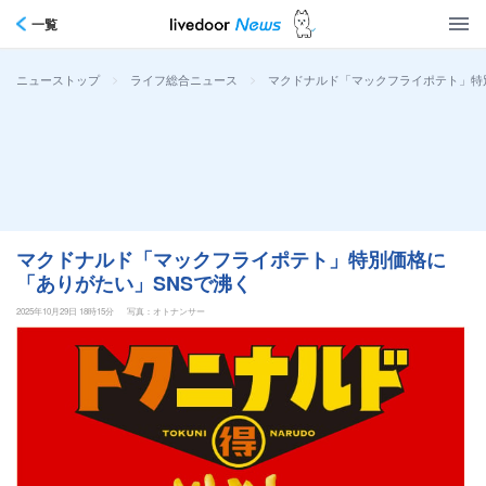
一覧
>
>
マクドナルド「マックフライポテト」特
ニューストップ
ライフ総合ニュース
マクドナルド「マックフライポテト」特別価格に
「ありがたい」SNSで沸く
2025年10月29日 18時15分
写真：オトナンサー