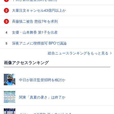
大量注文キャンセル43億円以上か
2
斉藤慎二被告 懲役7年を求刑
3
女優・山本舞香 第1子を出産
4
深夜アニメに喫煙描写 BPOで議論
5
総合ニュースランキングをもっと見る
画像アクセスランキング
中日が新庄監督招聘を検討か
関東「真夏の暑さ」は終了か