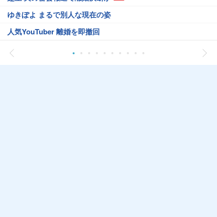
ゆきぽよ まるで別人な現在の姿
人気YouTuber 離婚を即撤回