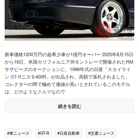
新車価格1200万円の超希少車が1億円オーバー 2025年8月15日
から16日、米国カリフォルニア州モントレーで開催されたRM
サザビーズのオークションに、1996年式の日産「スカイライ
ン
GT-R
ニスモ400R」が出品され、高額で落札されました。
コレクターの間で極めて価値が高いとされているこのモデル
は、どのような
クルマ
なので
続きを読む
#車ニュース
#GT-R
#日産自動車
#交通ニュース