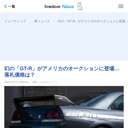
一覧
>
>
幻の「GT-R」がアメリカのオークションに登場
ニューストップ
車ニュース
幻の「GT-R」がアメリカのオークションに登場…
落札価格は？
2025年10月1日 20時30分
写真：くるまのニュース