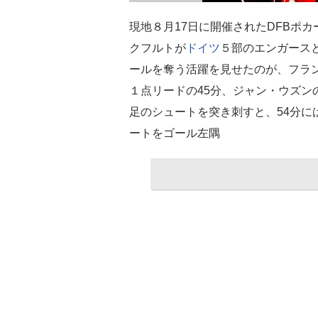
現地８月17日に開催されたDFBポ
クフルトが
ドイツ
５部のエンガース
ールを奪う活躍を見せたのが、フラ
１点リードの45分、ジャン・ウズン
足のシュートを突き刺すと、54分に
ートをゴール左隅