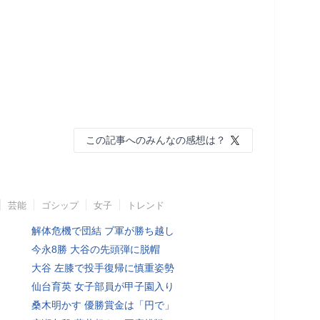
この記事へのみんなの感想は？
芸能
ゴシップ
女子
トレンド
解体危機で団結 ブ軍が勝ち越し
今永8勝 大谷の先頭弾に脱帽
大谷 左膝で投手復帰に慎重姿勢
仙台育英 女子部員が甲子園入り
桑木明かす 優勝賞金は「円で」