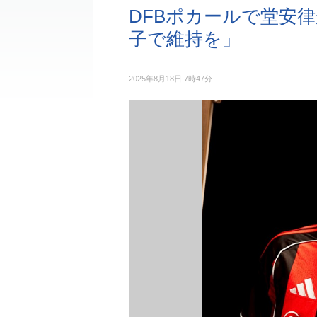
DFBポカールで堂安
子で維持を」
2025年8月18日 7時47分