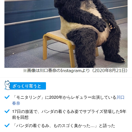
ざっくり言うと
「モニタリング」に2020年からレギュラー出演している
川口
春奈
17日の放送で、パンダの着ぐるみ姿でサプライズ登場した5年
前を回想
「パンダの着ぐるみ、ものスゴく臭かった…」と語った