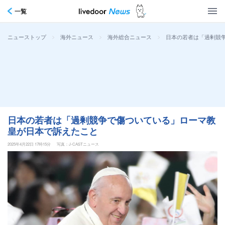
一覧
>
>
>
日本の若者は「過剰競
ニューストップ
海外ニュース
海外総合ニュース
日本の若者は「過剰競争で傷ついている」ローマ教
皇が日本で訴えたこと
2025年4月22日 17時15分
写真：J-CASTニュース