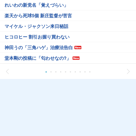
れいわの新党名「覚えづらい」
楽天から死球5個 新庄監督が苦言
マイケル・ジャクソン来日秘話
ヒコロヒー 割引お握り買わない
神田うの「三角ハゲ」治療法告白
堂本剛の投稿に「匂わせなの?」