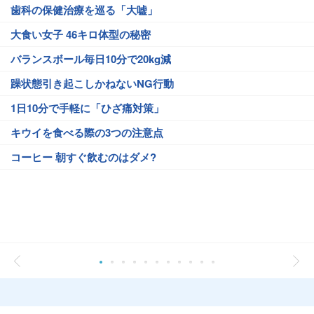
歯科の保健治療を巡る「大嘘」
大食い女子 46キロ体型の秘密
バランスボール毎日10分で20kg減
躁状態引き起こしかねないNG行動
1日10分で手軽に「ひざ痛対策」
キウイを食べる際の3つの注意点
コーヒー 朝すぐ飲むのはダメ?