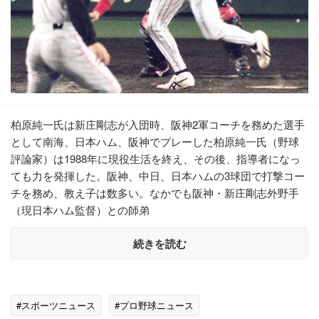
柏原純一氏は新庄剛志が入団時、阪神2軍コーチを務めた選手
として南海、日本ハム、阪神でプレーした柏原純一氏（野球
評論家）は1988年に現役生活を終え、その後、指導者になっ
ても力を発揮した。阪神、中日、日本ハムの3球団で打撃コー
チを務め、教え子は数多い。なかでも阪神・新庄剛志外野手
（現日本ハム監督）との師弟
続きを読む
#スポーツニュース
#プロ野球ニュース