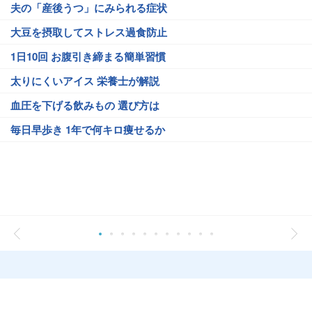
夫の「産後うつ」にみられる症状
大豆を摂取してストレス過食防止
1日10回 お腹引き締まる簡単習慣
太りにくいアイス 栄養士が解説
血圧を下げる飲みもの 選び方は
毎日早歩き 1年で何キロ痩せるか