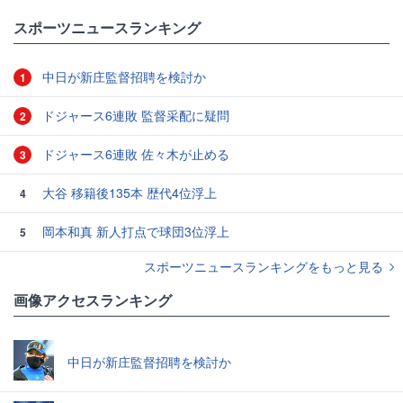
スポーツニュースランキング
中日が新庄監督招聘を検討か
1
ドジャース6連敗 監督采配に疑問
2
ドジャース6連敗 佐々木が止める
3
大谷 移籍後135本 歴代4位浮上
4
岡本和真 新人打点で球団3位浮上
5
スポーツニュースランキングをもっと見る
画像アクセスランキング
中日が新庄監督招聘を検討か