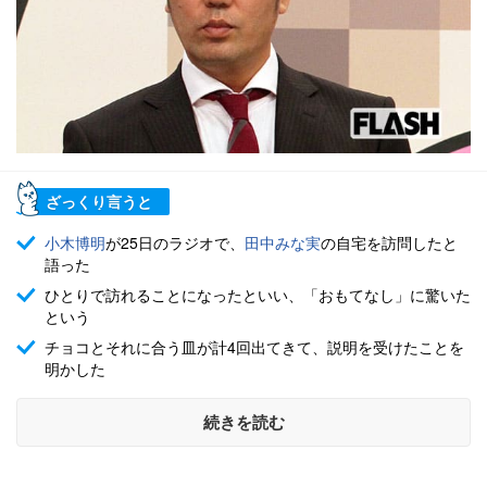
ざっくり言うと
小木博明
が25日のラジオで、
田中みな実
の自宅を訪問したと
語った
ひとりで訪れることになったといい、「おもてなし」に驚いた
という
チョコとそれに合う皿が計4回出てきて、説明を受けたことを
明かした
続きを読む