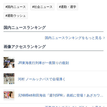
#国内ニュース
#社会ニュース
#通勤・通学
#通勤ラッシュ
国内ニュースランキング
国内ニュースランキングをもっと見る
画像アクセスランキング
JR東海夜行列車が一夜限りの復刻
河村 ノールックパスで会場沸く
元NMB48和田海佑『週刊SPA!』表紙に登場！あざカワ新婚生活グラビアで読者全員TKO負け♡