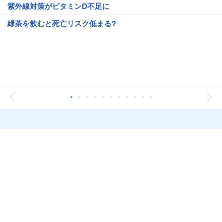
紫外線対策がビタミンD不足に
緑茶を飲むと死亡リスク低まる?