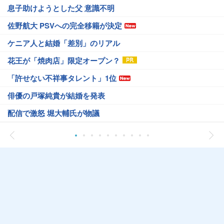
息子助けようとした父 意識不明
佐野航大 PSVへの完全移籍が決定
ケニア人と結婚「差別」のリアル
花王が「焼肉店」限定オープン？
「許せない不祥事タレント」1位
俳優の戸塚純貴が結婚を発表
配信で激怒 堀大輔氏が物議