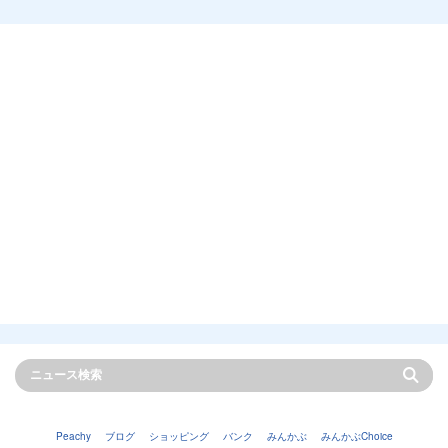
Peachy
ブログ
ショッピング
バンク
みんかぶ
みんかぶChoice