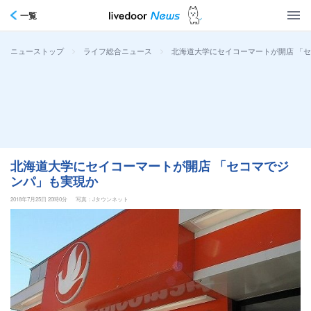
一覧
>
>
北海道大学にセイコーマートが開店 「
ニューストップ
ライフ総合ニュース
北海道大学にセイコーマートが開店 「セコマでジ
ンパ」も実現か
2018年7月25日 20時0分
写真：Jタウンネット