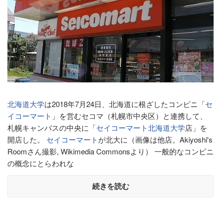
北海道大学
は2018年7月24日、北海道に根ざしたコンビニ「
セ
イコーマート
」を営むセコマ（札幌市中央区）と連携して、
札幌キャンパスの中央に「
セイコーマート
北海道大学
店」を
開店した。
セイコーマート
が北大に（画像は他店。Akiyoshi's
Roomさん撮影, Wikimedia Commonsより） 一般的なコンビニ
の概念にとらわれな
続きを読む