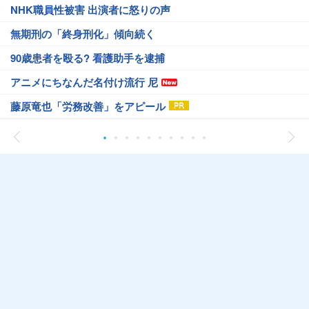
NHK職員性被害 出演者に怒りの声
無期刑の「終身刑化」傾向続く
90歳患者を殴る? 看護助手を逮捕
アニメにちなんだ名付け流行 尼
藤原竜也「労務改善」をアピール