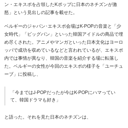
ン・エキスポを占領したKポップに日本のネチズンが激
怒」という見出しの記事を載せた。
ベルギーのジャパン･エキスポ会場はK-POPの音楽と「少
女時代」「ビッグバン」といった韓国アイドルの商品で埋
め尽くされた。アニメやマンガといった日本文化はヨーロ
ッパで成功を収めているなどと言われているが、エキスポ
内では事情が異なり、韓国の音楽を紹介する場に転落し
た。ベルギーの女性が今回のエキスポの様子を「ユーチュ
ーブ」に投稿し、
「今まではJ-POPだったが今はK-POPにハマってい
て、韓国ドラマも好き」
と語った。それを見た日本のネチズンは、