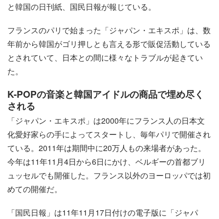
と韓国の日刊紙、国民日報が報じている。
フランスのパリで始まった「ジャパン・エキスポ」は、数
年前から韓国がゴリ押しとも言える形で販促活動している
とされていて、日本との間に様々なトラブルが起きてい
た。
K-POPの音楽と韓国アイドルの商品で埋め尽く
される
「ジャパン・エキスポ」は2000年にフランス人の日本文
化愛好家らの手によってスタートし、毎年パリで開催され
ている。2011年は期間中に20万人もの来場者があった。
今年は11年11月4日から6日にかけ、ベルギーの首都ブリ
ュッセルでも開催した。フランス以外のヨーロッパでは初
めての開催だ。
「国民日報」は11年11月17日付けの電子版に「ジャパ