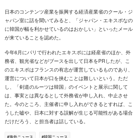
日本のコンテンツ産業を振興する経済産業省のクール・ジ
ャパン室に話を聞いてみると、「ジャパン・エキスポなの
に韓国が幅を利かせているのはおかしい」といったメール
が来ていることを認めた。
今年6月にパリで行われたエキスポには経産省のほか、外
務省、観光省などがブースを出して日本をPRしたが、こ
のエキスポはフランスの有志が運営しているものであり、
運営について日本が口を挟むことは難しいという。ただ
し、「剣道のルーツは韓国」のイベントと展示に関して
は、事実とは異なるとして外務省が申し入れ、中止させ
た。今のところ、主催者に申し入れができるとすれば、こ
うした嘘や、日本に対する誤解が生じる可能性がある場合
だけだろう、と担当者は話している。
#海外ニュース
#韓国ニュース