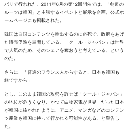
パリで行われた、2011年6月の第12回開催では、「剣道の
ルーツは韓国」と主張するイベントと展示を企画。公式ホ
ームページにも掲載された。
韓国は自国コンテンツを輸出するのに必死で、政府をあげ
た販売促進を展開している。「クール・ジャパン」は世界
で人気のため、そのシェアを奪おうと考えている、という
のだ。
さらに、「普通のフランス人からすると、日本も韓国も一
緒ですから」
とし、このまま韓国の攻勢を許せば「クール・ジャパン」
の地位が危うくなり、かつて白物家電が世界一だった日本
が韓国に抜かれたように、アニメ、マンガなどのコンテン
ツ産業も韓国に持って行かれる可能性がある、と警告し
た。