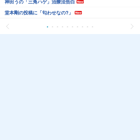
神田うの「三角ハゲ」治療法告白
堂本剛の投稿に「匂わせなの?」