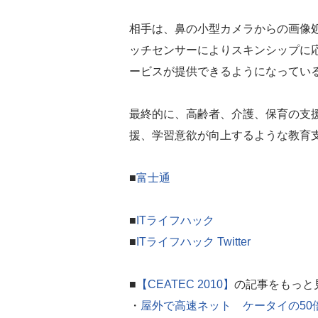
相手は、鼻の小型カメラからの画像処
ッチセンサーによりスキンシップに
ービスが提供できるようになってい
最終的に、高齢者、介護、保育の支
援、学習意欲が向上するような教育
■
富士通
■
ITライフハック
■
ITライフハック Twitter
■
【CEATEC 2010】
の記事をもっと
・
屋外で高速ネット ケータイの50倍