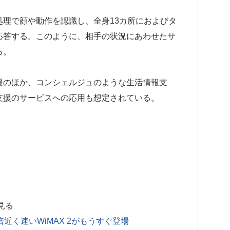
理で顔や動作を認識し、全身13カ所におよびタ
応答する。このように、相手の状況にあわせたサ
る。
援のほか、コンシェルジュのような生活情報支
支援のサービスへの応用も想定されている。
見る
近く速いWiMAX 2がもうすぐ登場