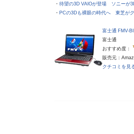
・
待望の3D VAIOが登場 ソニーが
・
PCの3Dも裸眼の時代へ 東芝がグラ
富士通 FMV-BI
富士通
おすすめ度：
販売元：Amazon
クチコミを見