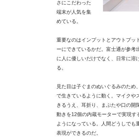
さにこだわった
端末が人気を集
めている。
重要なのはインプットとアウトプッ
ーにできているかだ。富士通が参考
に人に優しいだけでなく、日常に溶
る。
見た目は子ぐまのぬいぐるみのため
で生きているように動く。マイクや
きるうえ、耳折り、まぶたや口の開
動きを12個の内蔵モーターで実現す
ようになっている。人間どうしでも
表現ができるのだ。