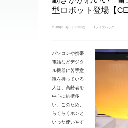
型ロボット登場【CEAT
2010年10月8日 17時0分
ITライフハック
パソコンや携帯
電話などデジタ
ル機器に苦手意
識を持っている
人は、高齢者を
中心に結構多
い。このため、
らくらくホンと
いった使いやす