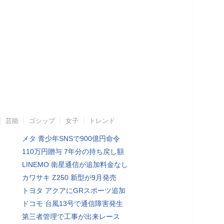
芸能
ゴシップ
女子
トレンド
メタ 青少年SNSで900億円命令
110万円贈与 7年分の持ち戻し額
LINEMO 衛星通信が追加料金なし
カワサキ Z250 新型が9月発売
トヨタ アクアにGRスポーツ追加
ドコモ 台風13号で通信障害発生
第三者管理で工事が出来レース