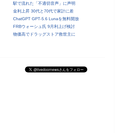
駅で流れた「不適切音声」に声明
金利上昇 30代と70代で家計に差
ChatGPT GPT-5.6 Lunaを無料開放
FRBウォーシュ氏 9月利上げ検討
物価高でドラッグストア救世主に