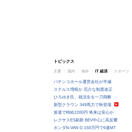
トピックス
主要
国内
海外
IT 経済
スポーツ
パチンコホール運営会社が半減
ステルス増税か 厄介な制度改正
ひろゆき氏、就活生を一刀両断
新型クラウン 349馬力で秋登場
派遣で時給2200円 将来は安心か
レクサスES刷新 BEV中心に高反響
ホンダN-VAN G 150万円で6速MT