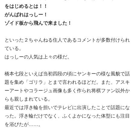
をはじめるとは！！
がんばれはっしー！
ゾイド板から飛んで来ました！
といった２ちゃんねる住人であるコメントが多数付けられ
ている。
はっしーの人気は上々の様だ。
橋本七段といえば当初四段の頃にヤンキーの様な風貌で話
題を集め「ゴリラ」とまで言われるほどだ。また、アスキ
ーアートやコラージュ画像も多く作られ将棋ファン以外か
らも親しまれている。
最近では浮き輪を担いでテレビに出演したことで話題にな
った。浮き輪だけでなく、ふくよかになった体型にも注目
を浴びたが……。