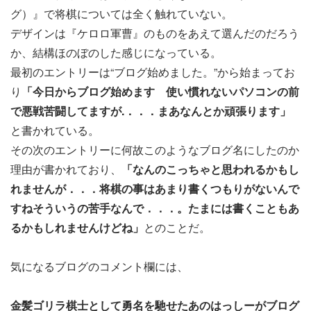
グ）』で将棋については全く触れていない。
デザインは『ケロロ軍曹』のものをあえて選んだのだろう
か、結構ほのぼのした感じになっている。
最初のエントリーは“ブログ始めました。”から始まってお
り
「今日からブログ始めます 使い慣れないパソコンの前
で悪戦苦闘してますが.．．．まあなんとか頑張ります」
と書かれている。
その次のエントリーに何故このようなブログ名にしたのか
理由が書かれており、
「なんのこっちゃと思われるかもし
れませんが．．．将棋の事はあまり書くつもりがないんで
すねそういうの苦手なんで．．．。たまには書くこともあ
るかもしれませんけどね」
とのことだ。
気になるブログのコメント欄には、
金髪ゴリラ棋士として勇名を馳せたあのはっしーがブログ