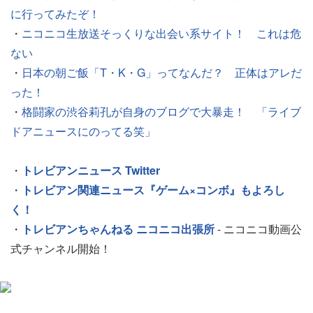
に行ってみたぞ！
・
ニコニコ生放送そっくりな出会い系サイト！ これは危
ない
・
日本の朝ご飯「T・K・G」ってなんだ？ 正体はアレだ
った！
・
格闘家の渋谷莉孔が自身のブログで大暴走！ 「ライブ
ドアニュースにのってる笑」
・
トレビアンニュース Twitter
・
トレビアン関連ニュース『ゲーム×コンボ』もよろし
く！
・
トレビアンちゃんねる ニコニコ出張所
- ニコニコ動画公
式チャンネル開始！