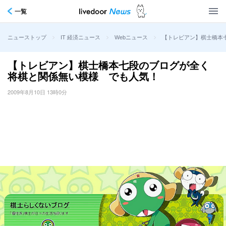
一覧
>
>
>
【トレビアン】棋士橋本
ニューストップ
IT 経済ニュース
Webニュース
【トレビアン】棋士橋本七段のブログが全く
将棋と関係無い模様 でも人気！
2009年8月10日 13時0分