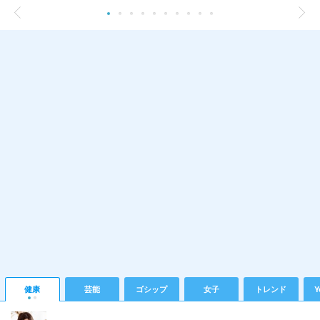
健康
芸能
ゴシップ
女子
トレンド
Y