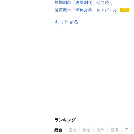
無期刑の「終身刑化」傾向続く
藤原竜也「労務改善」をアピール
もっと見る
ランキング
総合
国内
政治
海外
経済
IT