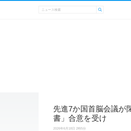
先進7か国首脳会議が
書」合意を受け
2026年6月18日 2時5分