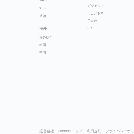
ガジェット
社会
ITビジネス
政治
IT総合
海外
PR
海外総合
韓国
中国
運営会社
livedoorトップ
利用規約
プライバシーポ