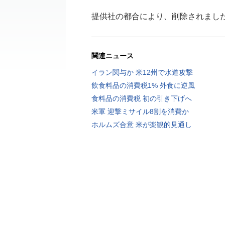
提供社の都合により、削除されまし
関連ニュース
イラン関与か 米12州で水道攻撃
飲食料品の消費税1% 外食に逆風
食料品の消費税 初の引き下げへ
米軍 迎撃ミサイル8割を消費か
ホルムズ合意 米が楽観的見通し