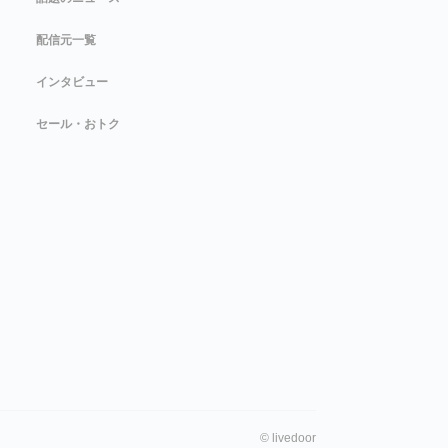
配信元一覧
インタビュー
セール・おトク
©
livedoor