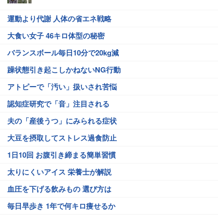
運動より代謝 人体の省エネ戦略
大食い女子 46キロ体型の秘密
バランスボール毎日10分で20kg減
躁状態引き起こしかねないNG行動
アトピーで「汚い」扱いされ苦悩
認知症研究で「音」注目される
夫の「産後うつ」にみられる症状
大豆を摂取してストレス過食防止
1日10回 お腹引き締まる簡単習慣
太りにくいアイス 栄養士が解説
血圧を下げる飲みもの 選び方は
毎日早歩き 1年で何キロ痩せるか