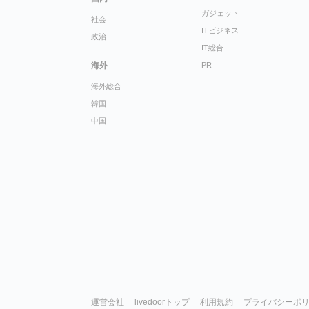
ガジェット
社会
ITビジネス
政治
IT総合
海外
PR
海外総合
韓国
中国
運営会社
livedoorトップ
利用規約
プライバシーポ