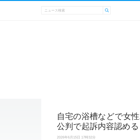
自宅の浴槽などで女性2
公判で起訴内容認める
2026年6月15日 17時32分