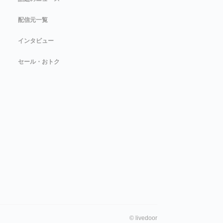
配信元一覧
インタビュー
セール・おトク
©
livedoor