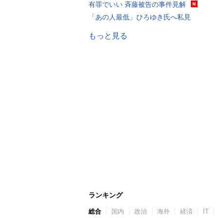
有罪でいい 斉藤被告の事件見解
「あの人最低」ひろゆき氏へ私見
もっと見る
ランキング
総合
国内
政治
海外
経済
IT