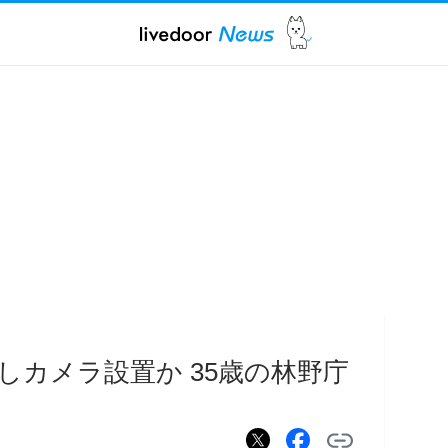
しカメラ設置か 35歳の林野庁