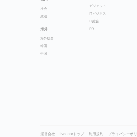
ガジェット
社会
ITビジネス
政治
IT総合
海外
PR
海外総合
韓国
中国
運営会社
livedoorトップ
利用規約
プライバシーポ