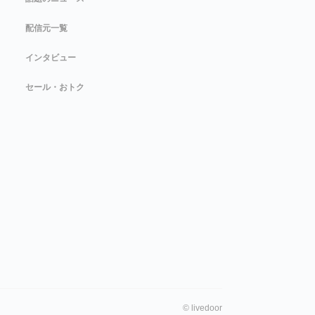
配信元一覧
インタビュー
セール・おトク
©
livedoor