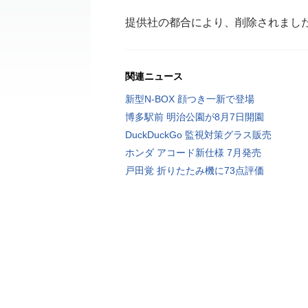
提供社の都合により、削除されまし
関連ニュース
新型N-BOX 顔つき一新で登場
博多駅前 明治公園が8月7日開園
DuckDuckGo 監視対策グラス販売
ホンダ アコード新仕様 7月発売
戸田覚 折りたたみ機に73点評価