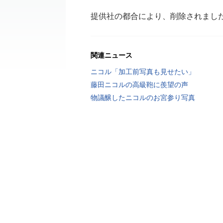
提供社の都合により、削除されまし
関連ニュース
ニコル「加工前写真も見せたい」
藤田ニコルの高級鞄に羨望の声
物議醸したニコルのお宮参り写真