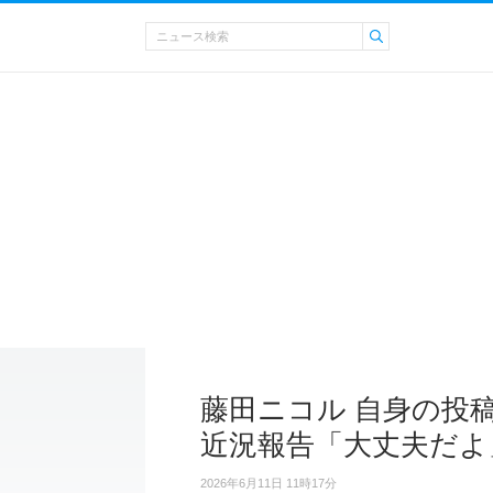
藤田ニコル 自身の投
近況報告「大丈夫だよ
2026年6月11日 11時17分