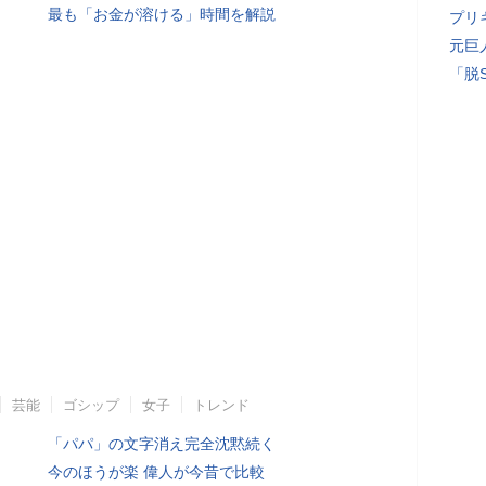
最も「お金が溶ける」時間を解説
プリ
元巨
「脱
芸能
ゴシップ
女子
トレンド
「パパ」の文字消え完全沈黙続く
今のほうが楽 偉人が今昔で比較