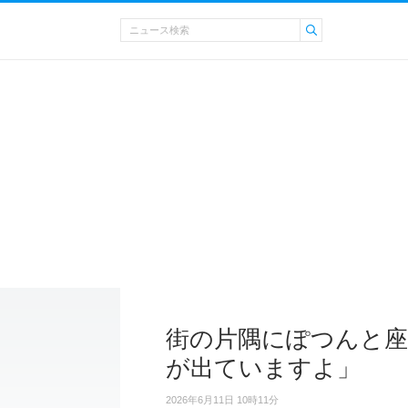
街の片隅にぽつんと座
が出ていますよ」
2026年6月11日 10時11分