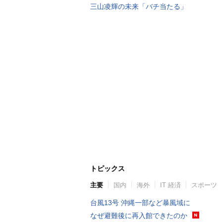
三山凌輝の未来「バチ当たる」
トピックス
主要
国内
海外
IT 経済
スポーツ
台風13号 沖縄一部など暴風域に
なぜ避難後に再入館できたのか