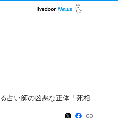
る占い師の凶悪な正体「死相