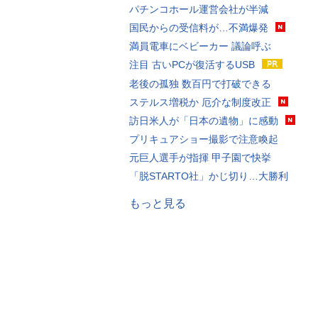
パチンコホール運営会社が半減
国民からの受信料が…不満爆発
満員電車にベビーカー 議論呼ぶ
注目 古いPCが復活するUSB
老後の孤独 数百円で打破できる
ステルス増税か 厄介な制度改正
訪日米人が「日本の遺物」に感動
プリキュアショー撮影で注意喚起
元巨人選手が指揮 甲子園で快挙
「脱STARTO社」かじ切り…大勝利
もっと見る