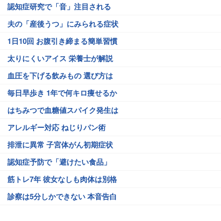
認知症研究で「音」注目される
夫の「産後うつ」にみられる症状
1日10回 お腹引き締まる簡単習慣
太りにくいアイス 栄養士が解説
血圧を下げる飲みもの 選び方は
毎日早歩き 1年で何キロ痩せるか
はちみつで血糖値スパイク発生は
アレルギー対応 ねじりパン術
排泄に異常 子宮体がん初期症状
認知症予防で「避けたい食品」
筋トレ7年 彼女なしも肉体は別格
診察は5分しかできない 本音告白