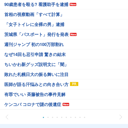
90歳患者を殴る? 看護助手を逮捕
首相の視察動画「すべて計算」
「女子トイレに全裸の男」逮捕
茨城県「パスポート」発行を発表
週刊ジャンプ 初の100万部割れ
なぜ14回も忌引申請 驚きの結末
ちいかわ新グッズ説明文に「闇」
敗れた札幌日大の振る舞いに注目
医師が語る汗悩みとの向き合い方
有罪でいい 斉藤被告の事件見解
ケンコバ コロナで謎の後遺症