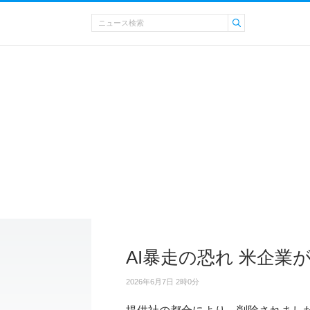
AI暴走の恐れ 米企業
2026年6月7日 2時0分