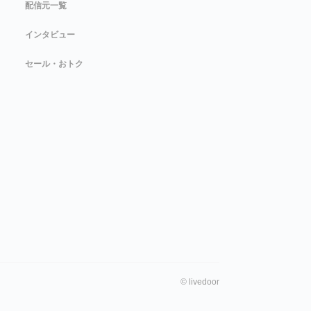
配信元一覧
インタビュー
セール・おトク
©
livedoor