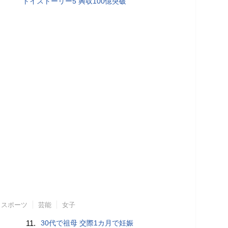
トイストーリー5 興収100億突破
スポーツ
芸能
女子
11.
30代で祖母 交際1カ月で妊娠