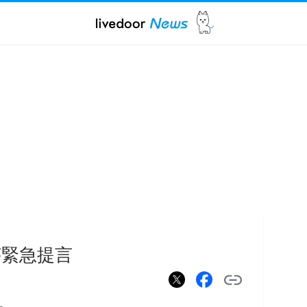
が緊急提言