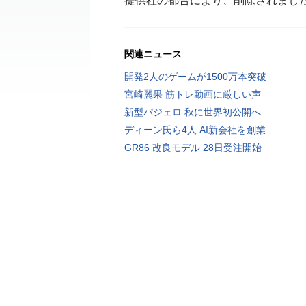
提供社の都合により、削除されまし
関連ニュース
開発2人のゲームが1500万本突破
宮崎麗果 筋トレ動画に厳しい声
新型パジェロ 秋に世界初公開へ
ディーン氏ら4人 AI新会社を創業
GR86 改良モデル 28日受注開始