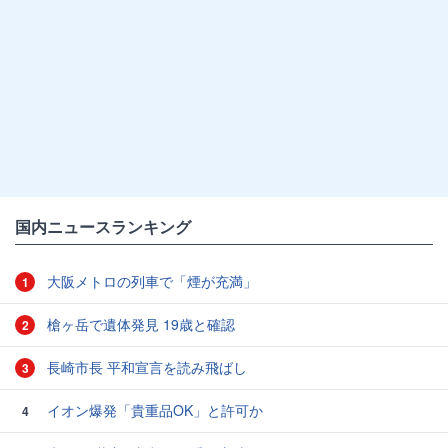
国内ニュースランキング
大阪メトロの列車で「煙が充満」
1
槍ヶ岳で遺体発見 19歳と確認
2
長崎市長 平和宣言を読み飛ばし
3
イオン爆発「貴重品OK」と許可か
4