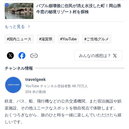
バブル崩壊後に住民が消え水没した町！岡山県
牛窓の秘境リゾート村を探検
もっと見る
#国内ニュース
#滋賀県
#YouTube
#ご当地グルメ
みんなの感想は？
チャンネル情報
travelgeek
YouTube チャンネル登録者数 48.70万人
204 本の動画
鉄道、バス、船、飛行機などの公共交通機関、また宿泊施設や娯
楽施設、その他ユニークなスポットを独自視点で体験します。

おくつろぎながら、旅のひと時を一緒に楽しんでいただけたら嬉
しいです。