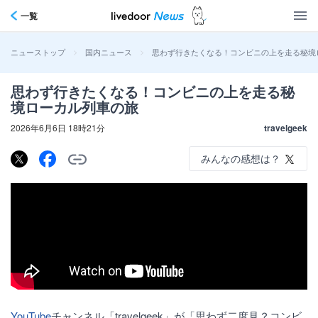
一覧
>
>
思わず行きたくなる！コンビニの上を走る秘境
ニューストップ
国内ニュース
思わず行きたくなる！コンビニの上を走る秘
境ローカル列車の旅
2026年6月6日 18時21分
travelgeek
みんなの感想は？
YouTube
チャンネル「travelgeek」が「思わず二度見？コンビ