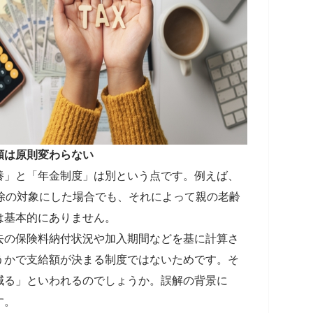
額は原則変わらない
養」と「年金制度」は別という点です。例えば、
除の対象にした場合でも、それによって親の老齢
は基本的にありません。
去の保険料納付状況や加入期間などを基に計算さ
うかで支給額が決まる制度ではないためです。そ
減る」といわれるのでしょうか。誤解の背景に
す。