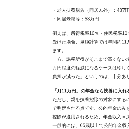
・老人扶養親族（同居以外）：48万
・同居老親等：58万円
例えば、所得税率10％・住民税率1
受けた場合、単純計算では年間約11
ます。
一方、課税所得がそこまで高くない場
万円程度の軽減になるケースは珍し
負担が減った」というのは、十分あ
「月11万円」の年金なら扶養に入れ
ただし、親を扶養控除の対象にする
で判定される点です。公的年金のみを
控除が適用されるため、年金収入＝
一般的には、65歳以上で公的年金収