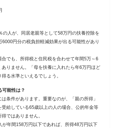
円
0％の人が、同居老親等として58万円の扶養控除を
万6000円分の税負担軽減効果が出る可能性があり
合でも、所得税と住民税を合わせて年間5万～6
くありません。「母を扶養に入れたら年6万円ほど
り得る水準といえるでしょう。
る可能性は？
には条件があります。重要なのが、「親の所得」
受給している65歳以上の人の場合、公的年金等
所得ではありません。
入が年間158万円以下であれば、所得48万円以下