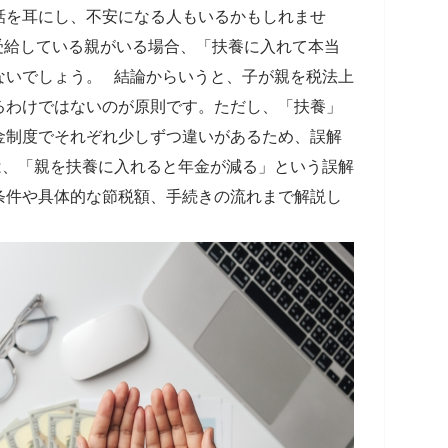
話を耳にし、不安になる人もいるかもしれませ
受給している親がいる場合、「扶養に入れて本当
ないでしょう。 結論からいうと、子が親を税法上
るわけではないのが原則です。ただし、「扶養」
金制度でそれぞれ少しずつ違いがあるため、誤解
は、「親を扶養に入れると年金が減る」という誤解
条件や具体的な節税額、手続きの流れまで解説し