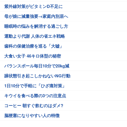
紫外線対策がビタミンD不足に
母が娘に減量強要→家庭内別居へ
睡眠時の悩みを解消する過ごし方
運動より代謝 人体の省エネ戦略
歯科の保健治療を巡る「大嘘」
大食い女子 46キロ体型の秘密
バランスボール毎日10分で20kg減
躁状態引き起こしかねないNG行動
1日10分で手軽に「ひざ痛対策」
キウイを食べる際の3つの注意点
コーヒー 朝すぐ飲むのはダメ?
脳梗塞になりやすい人の特徴