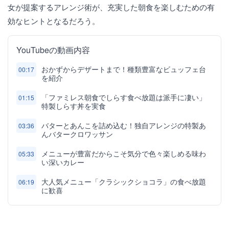
女が提案するアレンジ術が、充実した朝食を楽しむための有
効なヒントとなるだろう。
YouTubeの動画内容
おかずからデザートまで！種類豊富なビュッフェ台
00:17
を紹介
「ファミレス朝食でしらす食べ放題は派手に凄い」
01:15
特製しらす丼を実食
バターとあんこを詰め込む！独自アレンジの特製あ
03:36
んバタークロワッサン
メニューが豊富だからこそ気分で色々楽しめる味わ
05:33
い深いカレー
大人気メニュー「クラシックショコラ」の食べ放題
06:19
に歓喜