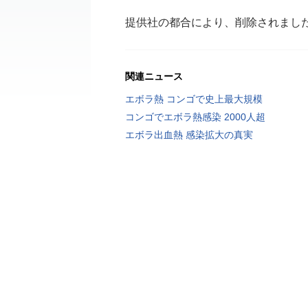
提供社の都合により、削除されまし
関連ニュース
エボラ熱 コンゴで史上最大規模
コンゴでエボラ熱感染 2000人超
エボラ出血熱 感染拡大の真実