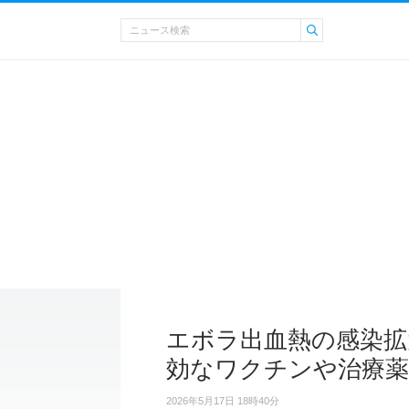
エボラ出血熱の感染拡
効なワクチンや治療
2026年5月17日 18時40分