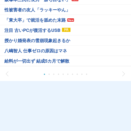
性被害者の友人「ラッキーやん」
「東大卒」で就活を舐めた末路
注目 古いPCが復活するUSB
授かり婚発表の雪崩現象起きるか
八嶋智人 仕事ゼロの原因はマネ
給料が一切出ず 結成5カ月で解散