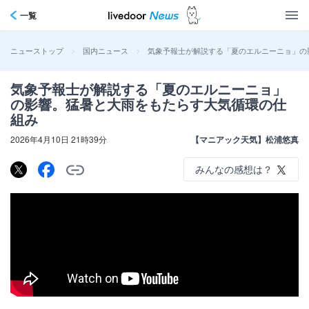
一覧
>
>
気象予報士が解説する「夏のエルニーニョ」の
ニューストップ
国内ニュース
気象予報士が解説する「夏のエルニーニョ」
の影響。猛暑と大雨をもたらす大気循環の仕
組み
2026年4月10日 21時39分
【マニアック天気】松浦悠真
みんなの感想は？