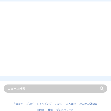
Peachy
ブログ
ショッピング
バンク
みんかぶ
みんかぶChoice
Kstyle
株探
プレスリリース