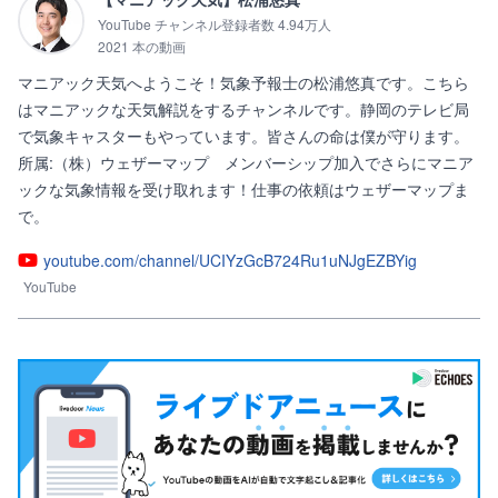
YouTube チャンネル登録者数 4.94万人
2021 本の動画
マニアック天気へようこそ！気象予報士の松浦悠真です。こちら
はマニアックな天気解説をするチャンネルです。静岡のテレビ局
で気象キャスターもやっています。皆さんの命は僕が守ります。
所属:（株）ウェザーマップ　メンバーシップ加入でさらにマニア
ックな気象情報を受け取れます！仕事の依頼はウェザーマップま
で。
youtube.com/channel/UCIYzGcB724Ru1uNJgEZBYig
YouTube